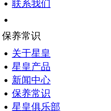
联系我们
保养常识
关于星皇
星皇产品
新闻中心
保养常识
星皇俱乐部