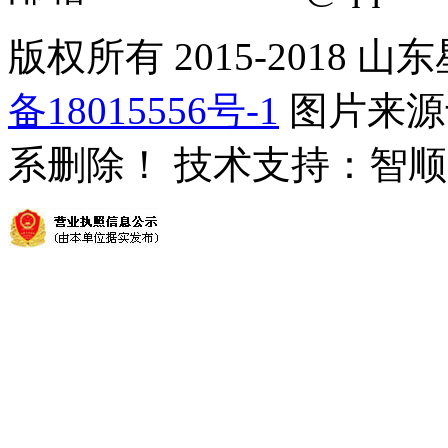
版权所有 2015-2018
备18015556号-1
图片来源
系删除！ 技术支持：智