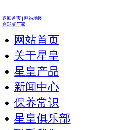
返回首页
|
网站地图
台球桌厂家
网站首页
关于星皇
星皇产品
新闻中心
保养常识
星皇俱乐部