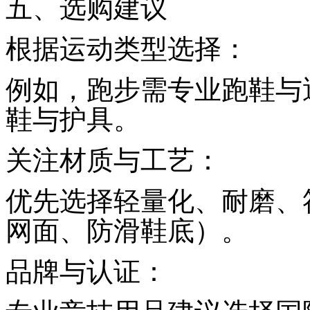
五、选购建议
根据运动类型选择：
例如，跑步需专业跑鞋与
鞋与护具。
关注材质与工艺：
优先选择轻量化、耐磨、
网面、防滑鞋底）。
品牌与认证：