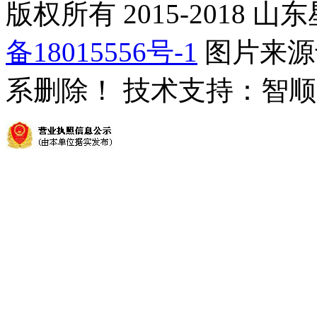
版权所有 2015-2018
备18015556号-1
图片来源
系删除！ 技术支持：智