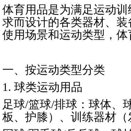
体育用品是为满足运动训
求而设计的各类器材、装
使用场景和运动类型，体
一、按运动类型分类
1. 球类运动用品
足球/篮球/排球：球体
板、护膝）、训练器材（