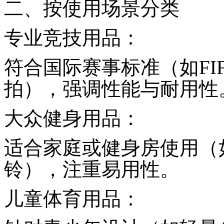
二、按使用场景分类
专业竞技用品：
符合国际赛事标准（如FI
拍），强调性能与耐用性
大众健身用品：
适合家庭或健身房使用（
铃），注重易用性。
儿童体育用品：