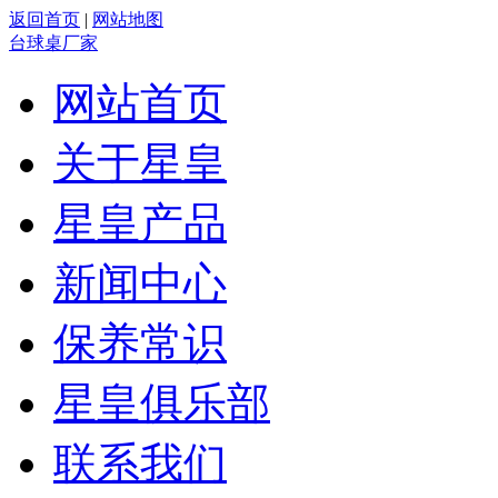
返回首页
|
网站地图
台球桌厂家
网站首页
关于星皇
星皇产品
新闻中心
保养常识
星皇俱乐部
联系我们