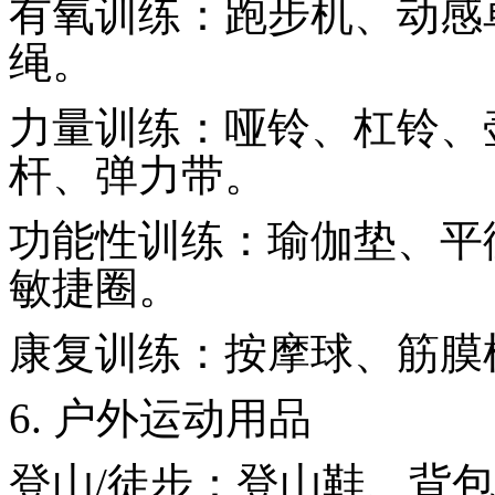
有氧训练：跑步机、动感
绳。
力量训练：哑铃、杠铃、
杆、弹力带。
功能性训练：瑜伽垫、平
敏捷圈。
康复训练：按摩球、筋膜
6. 户外运动用品
登山/徒步：登山鞋、背