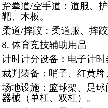
跆拳道/空手道：道服、
靶、木板。
柔道/摔跤：柔道服、摔
8. 体育竞技辅助用品
计时计分设备：电子计时
裁判装备：哨子、红黄牌
场地设施：篮球架、足球
器械（单杠、双杠）。