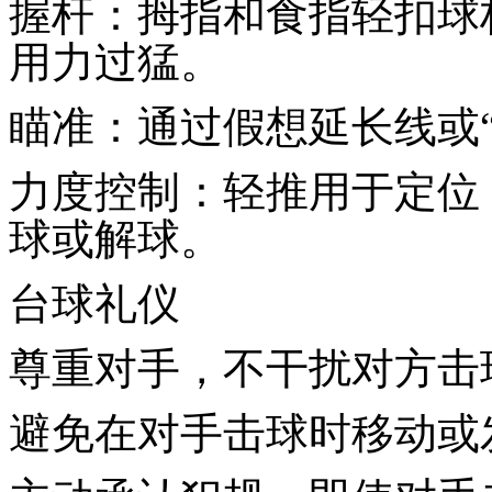
握杆：拇指和食指轻扣球
用力过猛。
瞄准：通过假想延长线或
力度控制：轻推用于定位
球或解球。
台球礼仪
尊重对手，不干扰对方击
避免在对手击球时移动或