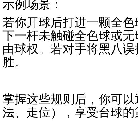
示例场景：
若你开球后打进一颗全色
下一杆未触碰全色球或无
由球权。若对手将黑八误
胜。
掌握这些规则后，你可以
法、走位），享受台球的