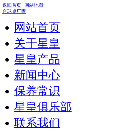
返回首页
|
网站地图
台球桌厂家
网站首页
关于星皇
星皇产品
新闻中心
保养常识
星皇俱乐部
联系我们