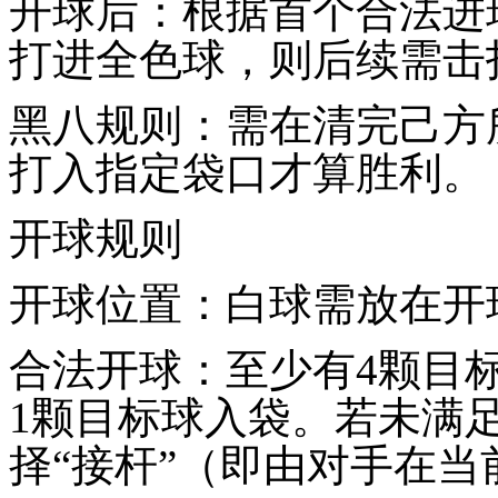
开球后：根据首个合法进
打进全色球，则后续需击
黑八规则：需在清完己方
打入指定袋口才算胜利。
开球规则
开球位置：白球需放在开
合法开球：至少有4颗目
1颗目标球入袋。若未满
择“接杆”（即由对手在