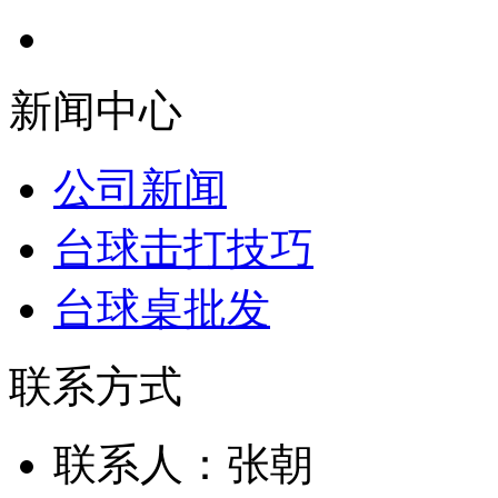
新闻中心
公司新闻
台球击打技巧
台球桌批发
联系方式
联系人：张朝