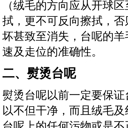
（绒毛的方向应从开球区
拭，更不可反向擦拭，否
坏甚致至消失，台呢的羊
速及走位的准确性。
二、熨烫台呢
熨烫台呢以前一定要保证
以不但干净，而且绒毛及
台呢上的任何污物或是不