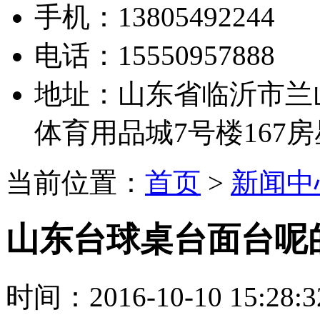
手机：13805492244
电话：15550957888
地址：山东省临沂市兰
体育用品城7号楼167
当前位置：
首页
>
新闻中
山东台球桌台面台呢
时间：2016-10-10 15:28: