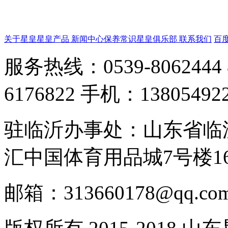
关于星皇
星皇产品
新闻中心
保养常识
星皇俱乐部
联系我们
百
服务热线：0539-8062444 8
6176822 手机：13805492
驻临沂办事处：山东省临
汇中国体育用品城7号楼1
邮箱：313660178@qq.co