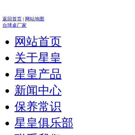
返回首页
|
网站地图
台球桌厂家
网站首页
关于星皇
星皇产品
新闻中心
保养常识
星皇俱乐部