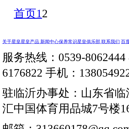
首页
1
2
关于星皇
星皇产品
新闻中心
保养常识
星皇俱乐部
联系我们
百
服务热线：0539-8062444 8
6176822 手机：13805492
驻临沂办事处：山东省临
汇中国体育用品城7号楼1
邮箱：313660178@qq.co