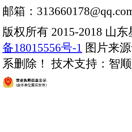
邮箱：313660178@qq.co
版权所有 2015-2018
备18015556号-1
图片来源
系删除！ 技术支持：智