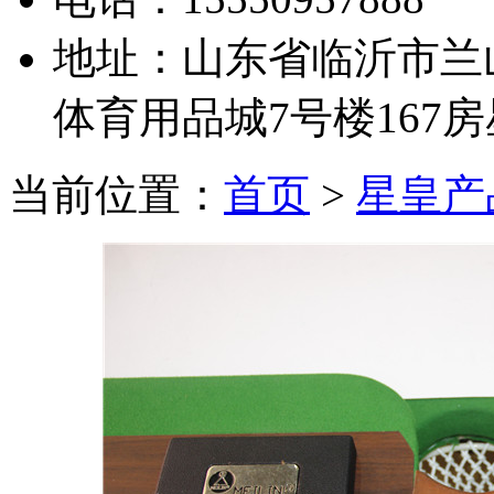
地址：山东省临沂市兰
体育用品城7号楼167
当前位置：
首页
>
星皇产