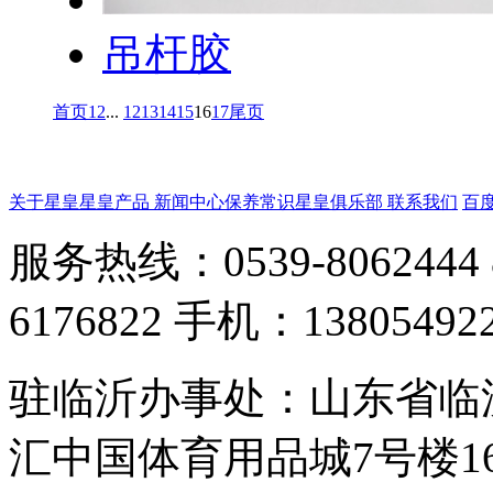
吊杆胶
首页
1
2
...
12
13
14
15
16
17
尾页
关于星皇
星皇产品
新闻中心
保养常识
星皇俱乐部
联系我们
百
服务热线：0539-8062444 8
6176822 手机：13805492
驻临沂办事处：山东省临
汇中国体育用品城7号楼1