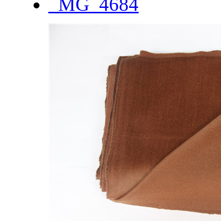
_MG_4684