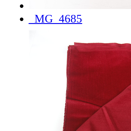
_MG_4685