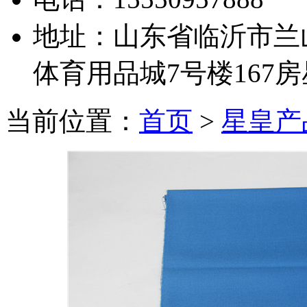
地址：山东省临沂市兰
体育用品城7号楼167
当前位置：
首页
>
星皇产