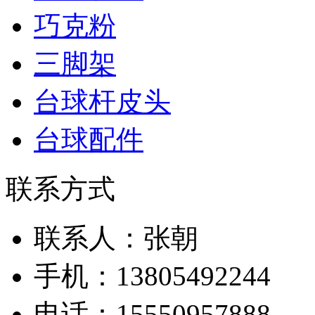
巧克粉
三脚架
台球杆皮头
台球配件
联系方式
联系人：张朝
手机：13805492244
电话：15550957888