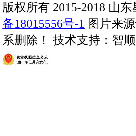
版权所有 2015-2018
备18015556号-1
图片来源
系删除！ 技术支持：智