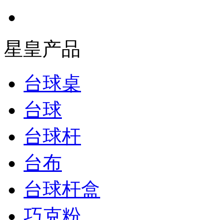
星皇产品
台球桌
台球
台球杆
台布
台球杆盒
巧克粉