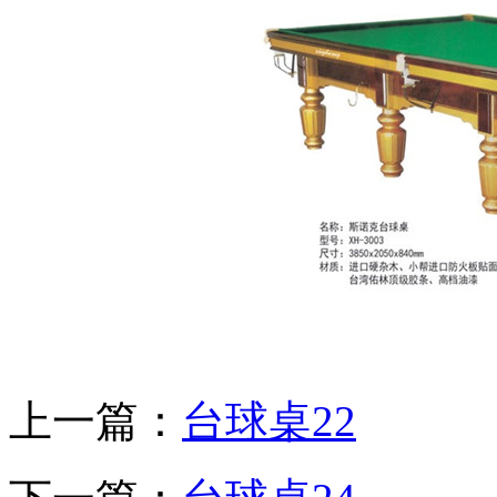
上一篇：
台球桌22