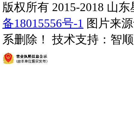
版权所有 2015-2018
备18015556号-1
图片来源
系删除！ 技术支持：智