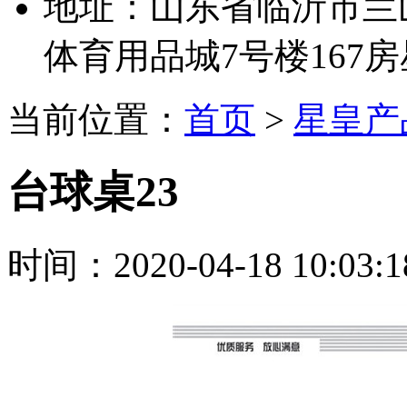
地址：山东省临沂市兰
体育用品城7号楼167
当前位置：
首页
>
星皇产
台球桌23
时间：2020-04-18 10:03: