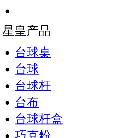
星皇产品
台球桌
台球
台球杆
台布
台球杆盒
巧克粉